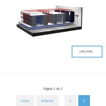
Leer más...
Página 2 de 2
Inicio
Anterior
1
2